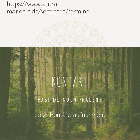
https://www.tantra-
mandala.de/seminare/termine
KONTAKT
HAST DU NOCH FRAGEN?
Jetzt Kontakt aufnehmen!