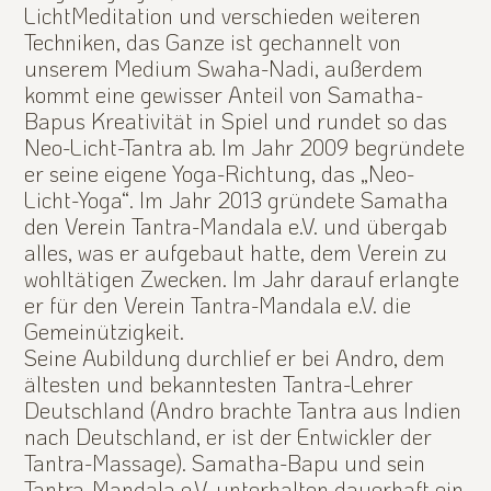
LichtMeditation und verschieden weiteren
Techniken, das Ganze ist gechannelt von
unserem Medium Swaha-Nadi, außerdem
kommt eine gewisser Anteil von Samatha-
Bapus Kreativität in Spiel und rundet so das
Neo-Licht-Tantra ab. Im Jahr 2009 begründete
er seine eigene Yoga-Richtung, das „Neo-
Licht-Yoga“. Im Jahr 2013 gründete Samatha
den Verein Tantra-Mandala e.V. und übergab
alles, was er aufgebaut hatte, dem Verein zu
wohltätigen Zwecken. Im Jahr darauf erlangte
er für den Verein Tantra-Mandala e.V. die
Gemeinützigkeit.
Seine Aubildung durchlief er bei Andro, dem
ältesten und bekanntesten Tantra-Lehrer
Deutschland (Andro brachte Tantra aus Indien
nach Deutschland, er ist der Entwickler der
Tantra-Massage). Samatha-Bapu und sein
Tantra-Mandala e.V. unterhalten dauerhaft ein