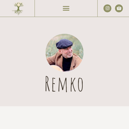
Remko