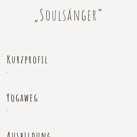
„Soulsänger”
Kurzprofil
.
Yogaweg
.
Ausbildung