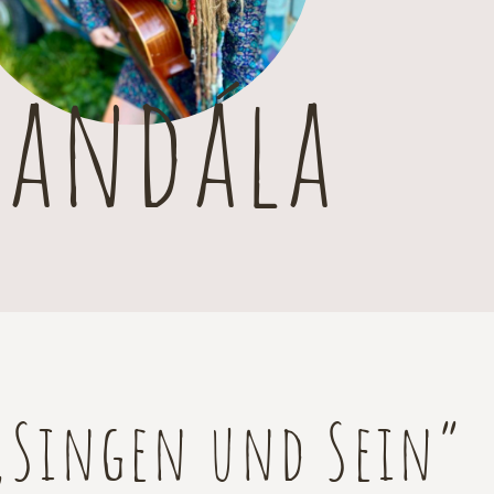
andála
„Singen und Sein”