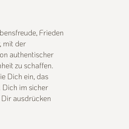
ebensfreude, Frieden
, mit der
von authentischer
heit zu schaffen.
ie Dich ein, das
 Dich im sicher
n Dir ausdrücken