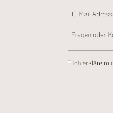
Ich erkläre m
Alternative: