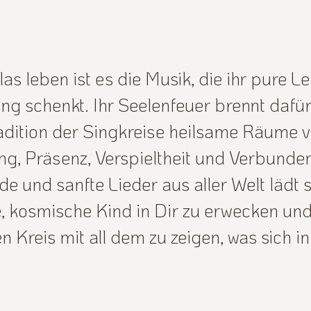
as leben ist es die Musik, die ihr pure L
ng schenkt. Ihr Seelenfeuer brennt dafür
adition der Singkreise heilsame Räume 
, Präsenz, Verspieltheit und Verbunden
de und sanfte Lieder aus aller Welt lädt s
e, kosmische Kind in Dir zu erwecken und
n Kreis mit all dem zu zeigen, was sich i