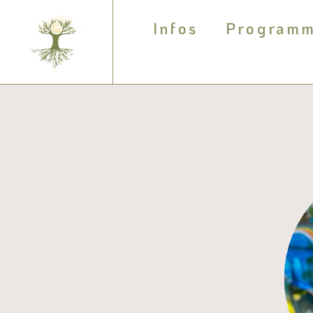
Infos
Program