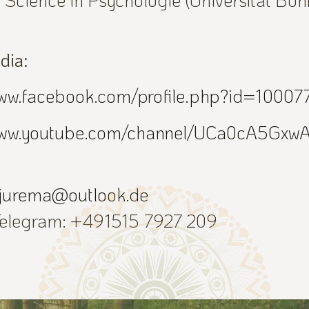
dia:
www.facebook.com/profile.php?id=100
www.youtube.com/channel/UCa0cA5Gxw
jurema@outlook.de
Telegram: +491515 7927 209