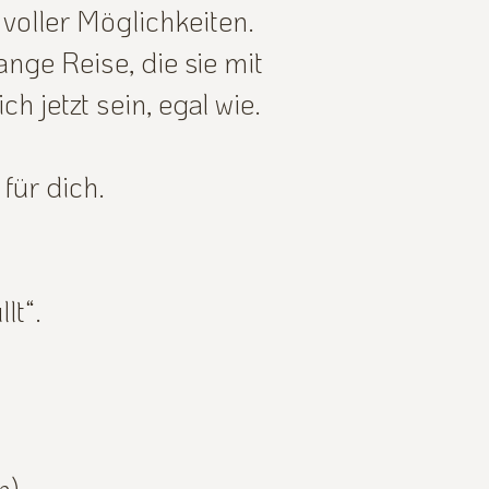
voller Möglichkeiten.
nge Reise, die sie mit
h jetzt sein, egal wie.
für dich.
lt“.
n)