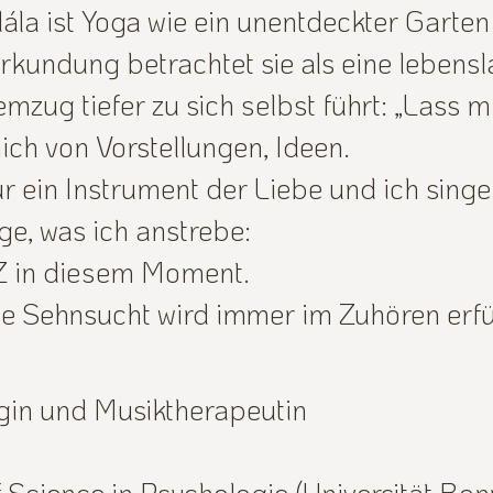
la ist Yoga wie ein unentdeckter Garten 
kundung betrachtet sie als eine lebensla
zug tiefer zu sich selbst führt: „Lass mic
ich von Vorstellungen, Ideen.
ur ein Instrument der Liebe und ich singe 
ge, was ich anstrebe:
 in diesem Moment.
 Sehnsucht wird immer im Zuhören erfül
gin und Musiktherapeutin
 Science in Psychologie (Universität Bon