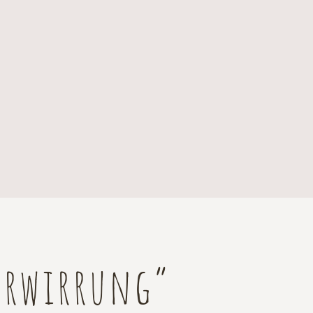
Verwirrung”