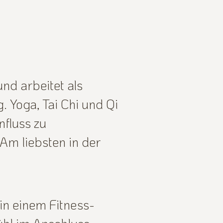
nd arbeitet als
 Yoga, Tai Chi und Qi
fluss zu
Am liebsten in der
in einem Fitness-