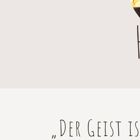
„Der Geist i