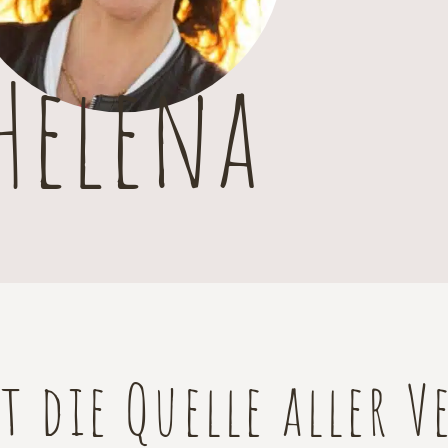
Helena
st die Quelle aller 