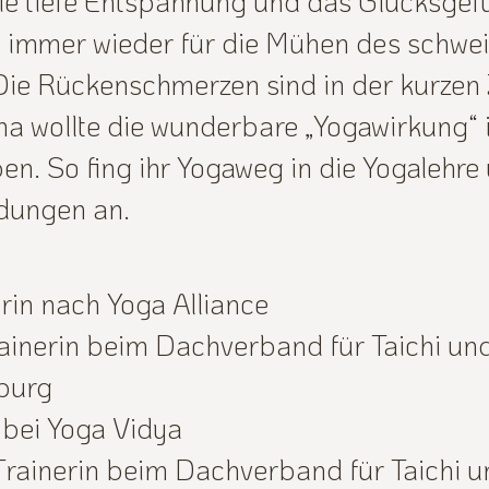
ie tiefe Entspannung und das Glücksgef
e immer wieder für die Mühen des schwe
 Die Rückenschmerzen sind in der kurzen
a wollte die wunderbare „Yogawirkung“ i
en. So fing ihr Yogaweg in die Yogalehre
ldungen an.
rin nach Yoga Alliance
rainerin beim Dachverband für Taichi u
burg
 bei Yoga Vidya
Trainerin beim Dachverband für Taichi 