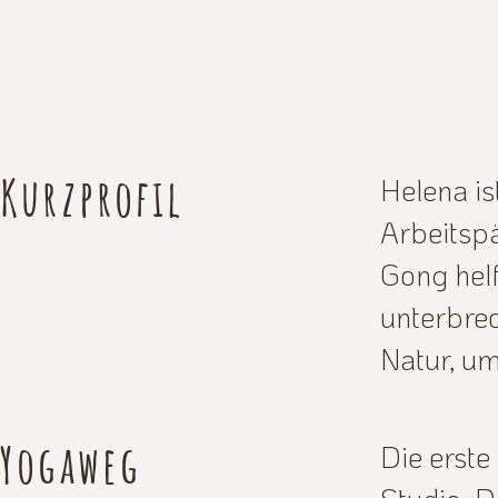
Kurzprofil
Helena is
Arbeitsp
Gong hel
unterbrec
Natur, um
Yogaweg
Die erste