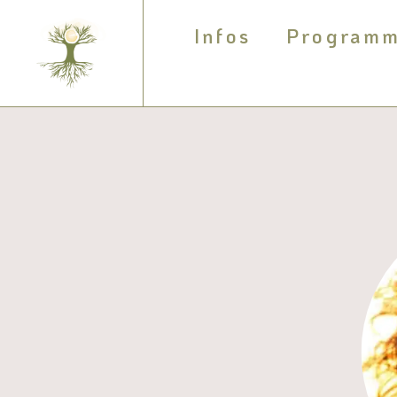
Infos
Program