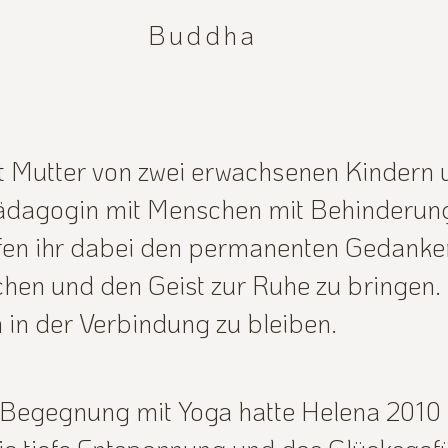
Buddha
t Mutter von zwei erwachsenen Kindern u
ädagogin mit Menschen mit Behinderung.
fen ihr dabei den permanenten Gedanken
hen und den Geist zur Ruhe zu bringen. 
 in der Verbindung zu bleiben.
 Begegnung mit Yoga hatte Helena 2010 