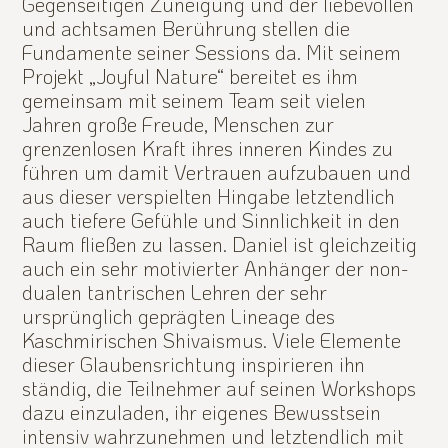
Gegenseitigen Zuneigung und der liebevollen
und achtsamen Berührung stellen die
Fundamente seiner Sessions da. Mit seinem
Projekt „Joyful Nature“ bereitet es ihm
gemeinsam mit seinem Team seit vielen
Jahren große Freude, Menschen zur
grenzenlosen Kraft ihres inneren Kindes zu
führen um damit Vertrauen aufzubauen und
aus dieser verspielten Hingabe letztendlich
auch tiefere Gefühle und Sinnlichkeit in den
Raum fließen zu lassen. Daniel ist gleichzeitig
auch ein sehr motivierter Anhänger der non-
dualen tantrischen Lehren der sehr
ursprünglich geprägten Lineage des
Kaschmirischen Shivaismus. Viele Elemente
dieser Glaubensrichtung inspirieren ihn
ständig, die Teilnehmer auf seinen Workshops
dazu einzuladen, ihr eigenes Bewusstsein
intensiv wahrzunehmen und letztendlich mit