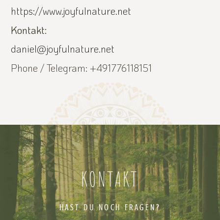
https://www.joyfulnature.net
Kontakt:
daniel@joyfulnature.net
Phone / Telegram: +491776118151
KONTAKT
HAST DU NOCH FRAGEN?