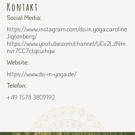
Kontakt
Social Media:
https://www.instagram.com/do.in.yoga.caroline
.ligtenberg/
https://www.youtube.com/channel/UCv2LzNm
nvr7CC7ctqcuihqw
Website:
https://www.do-in-yoga.de/
Telefon:
+49 1578 3809192