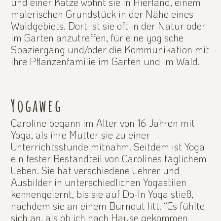
und einer Katze wohnt sie in Hierland, einem
malerischen Grundstück in der Nähe eines
Waldgebiets. Dort ist sie oft in der Natur oder
im Garten anzutreffen, für eine yogische
Spaziergang und/oder die Kommunikation mit
ihre Pflanzenfamilie im Garten und im Wald.
Yogaweg
Caroline begann im Alter von 16 Jahren mit
Yoga, als ihre Mutter sie zu einer
Unterrichtsstunde mitnahm. Seitdem ist Yoga
ein fester Bestandteil von Carolines täglichem
Leben. Sie hat verschiedene Lehrer und
Ausbilder in unterschiedlichen Yogastilen
kennengelernt, bis sie auf Do-In Yoga stieß,
nachdem sie an einem Burnout litt. “Es fühlte
sich an, als ob ich nach Hause gekommen